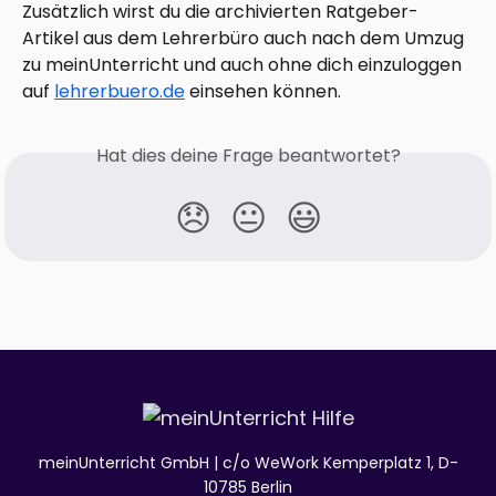
Zusätzlich wirst du die archivierten Ratgeber-
Artikel aus dem Lehrerbüro auch nach dem Umzug 
zu meinUnterricht und auch ohne dich einzuloggen 
auf 
lehrerbuero.de
 einsehen können.
Hat dies deine Frage beantwortet?
😞
😐
😃
meinUnterricht GmbH | c/o WeWork Kemperplatz 1, D-
10785 Berlin